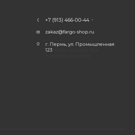
+7 (913) 466-00-44
zakaz@fargo-shop.ru
г. Пермь, ул. Промышленная
123
(Пунт выдачи при
покупке на сайте)