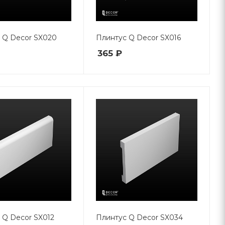
 Q Decor SX020
Плинтус Q Decor SX016
365 ₽
 Q Decor SX012
Плинтус Q Decor SX034