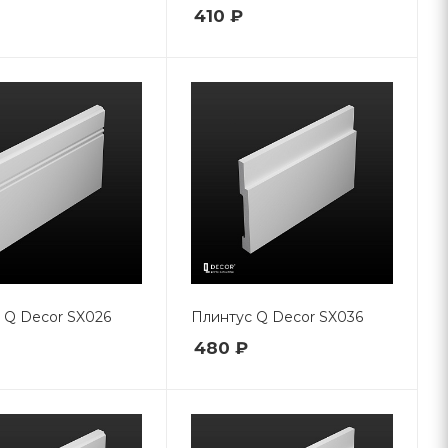
410 ₽
 Q Decor SX026
Плинтус Q Decor SX036
480 ₽