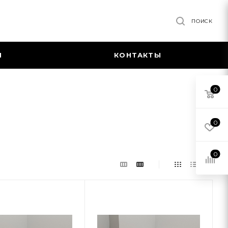
ПОИСК
Я
КОНТАКТЫ
0
0
0