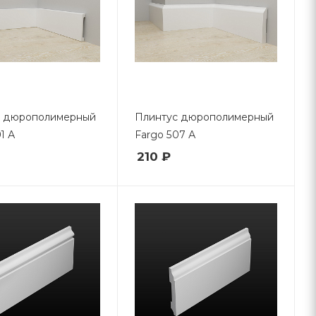
с дюрополимерный
Плинтус дюрополимерный
1 А
Fargo 507 А
210 ₽