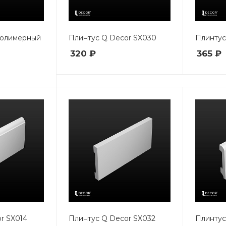
полимерный
Плинтус Q Decor SX030
Плинтус
320 ₽
365 ₽
r SX014
Плинтус Q Decor SX032
Плинтус