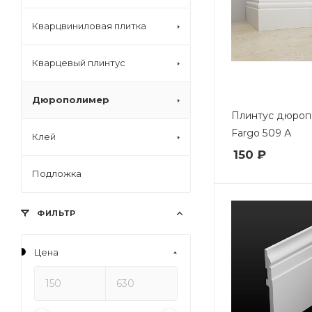
Кварцвиниловая плитка
Кварцевый плинтус
Дюрополимер
Плинтус дюро
Fargo 509 А
Клей
150 ₽
Подложка
ФИЛЬТР
Цена