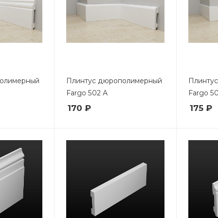
полимерный
Плинтус дюрополимерный
Плинту
Fargo 502 А
Fargo 50
170 ₽
175 ₽