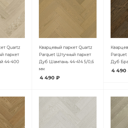
ет Quartz
Кварцевый паркет Quartz
Кварцев
ый паркет
Parquet Штучный паркет
Parquet
й 44-400
Дуб Шампань 44-414 5/0,6
Дуб Бра
мм
4 490
4 490 ₽