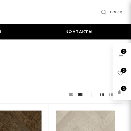
ПОИСК
Я
КОНТАКТЫ
0
0
0