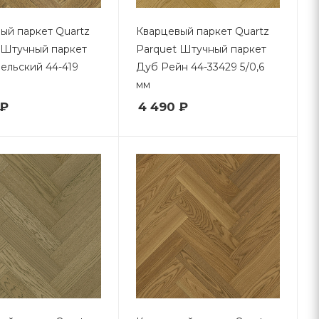
ый паркет Quartz
Кварцевый паркет Quartz
 Штучный паркет
Parquet Штучный паркет
ельский 44-419
Дуб Рейн 44-33429 5/0,6
мм
 ₽
4 490 ₽