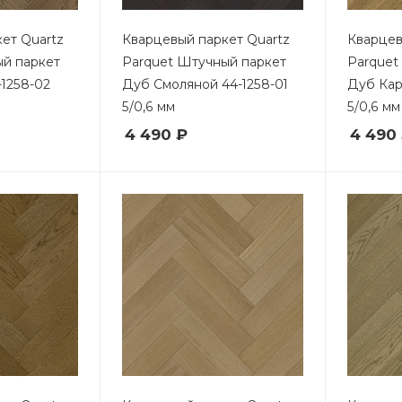
ет Quartz
Кварцевый паркет Quartz
Кварцев
ый паркет
Parquet Штучный паркет
Parquet
1258-02
Дуб Смоляной 44-1258-01
Дуб Кар
5/0,6 мм
5/0,6 мм
4 490 ₽
4 490