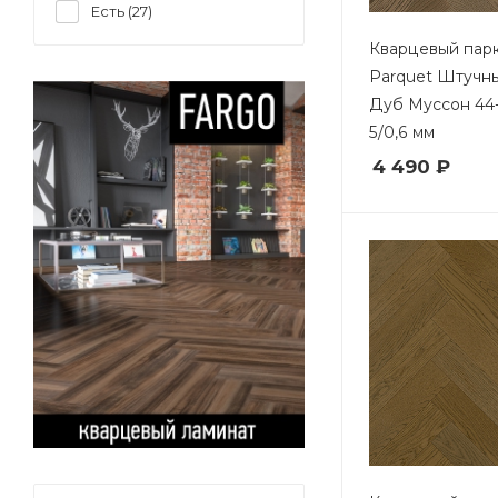
Есть (
27
)
Кварцевый парк
Parquet Штучн
Дуб Муссон 44-
5/0,6 мм
4 490 ₽