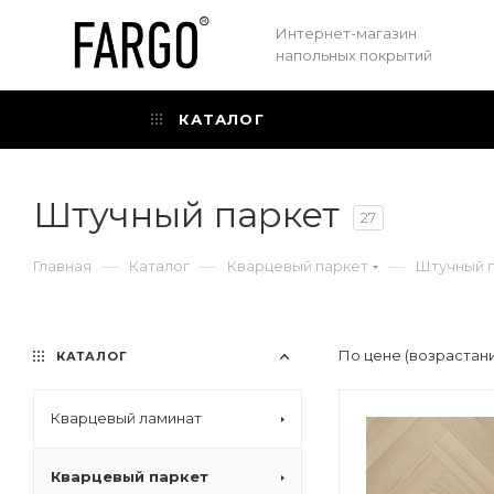
Интернет-магазин
напольных покрытий
КАТАЛОГ
Штучный паркет
27
—
—
—
Главная
Каталог
Кварцевый паркет
Штучный 
По цене (возрастан
КАТАЛОГ
Кварцевый ламинат
Кварцевый паркет