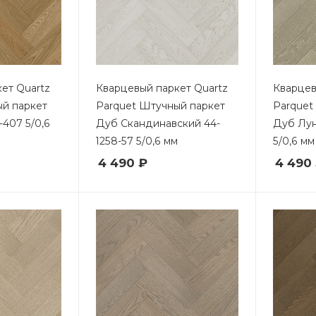
ет Quartz
Кварцевый паркет Quartz
Кварцев
ый паркет
Parquet Штучный паркет
Parquet
-407 5/0,6
Дуб Скандинавский 44-
Дуб Лун
1258-57 5/0,6 мм
5/0,6 мм
4 490 ₽
4 490