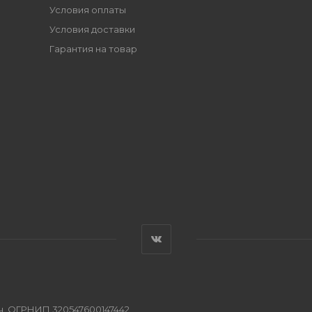
Условия оплаты
Условия доставки
Гарантия на товар
, ОГРНИП 320547600147442