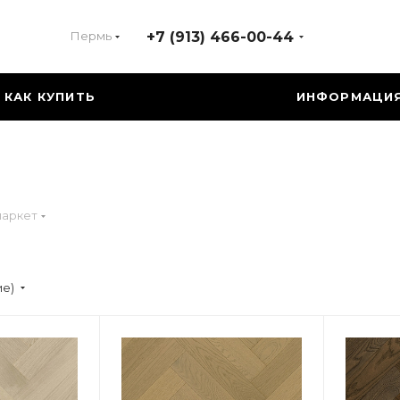
Пермь
+7 (913) 466-00-44
КАК КУПИТЬ
ИНФОРМАЦИ
паркет
ие)