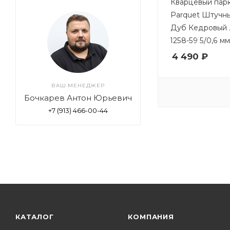
Кварцевый парк
Parquet Штучн
Дуб Кедровый 
1258-59 5/0,6 мм
4 490 ₽
ВАШ МЕНЕДЖЕР
Бочкарев Антон Юрьевич
+7 (913) 466-00-44
КАТАЛОГ
КОМПАНИЯ