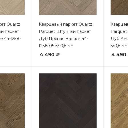
ет Quartz
Кварцевый паркет Quartz
Кварцев
ый паркет
Parquet Штучный паркет
Parquet
 44-1258-
Дуб Пряная Ваниль 44-
Дуб Амб
1258-05 5/ 0,6 мм
5/0,6 мм
4 490 ₽
4 490