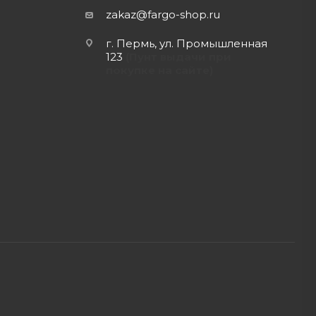
zakaz@fargo-shop.ru
г. Пермь, ул. Промышленная
123
(Пунт выдачи при
покупке на сайте)