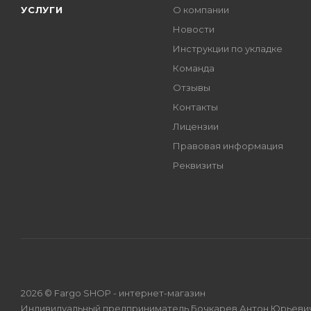
УСЛУГИ
О компании
Новости
Инструкции по укладке
Команда
Отзывы
Контакты
Лицензии
Правовая информация
Реквизиты
2026 © Fargo SHOP - интернет-магазин
Индивидуальный предприниматель Бочкарев Антон Юрьевич