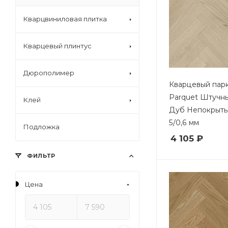
Кварцвиниловая плитка
Кварцевый плинтус
Дюрополимер
Кварцевый парк
Parquet Штучн
Клей
Дуб Непокрыты
5/0,6 мм
Подложка
4 105 ₽
ФИЛЬТР
Цена